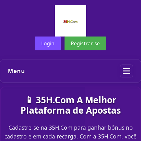
Login
Registrar-se
Menu
📱 35H.Com A Melhor
Plataforma de Apostas
Cadastre-se na 35H.Com para ganhar bônus no
cadastro e em cada recarga. Com a 35H.Com, você