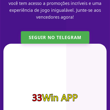
você tem acesso a promoções incríveis e uma
experiência de jogo inigualável. Junte-se aos
vencedores agora!
SEGUIR NO TELEGRAM