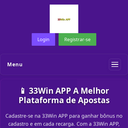
Login
Registrar-se
Menu
📱 33Win APP A Melhor
Plataforma de Apostas
Cadastre-se na 33Win APP para ganhar bônus no
cadastro e em cada recarga. Com a 33Win APP,