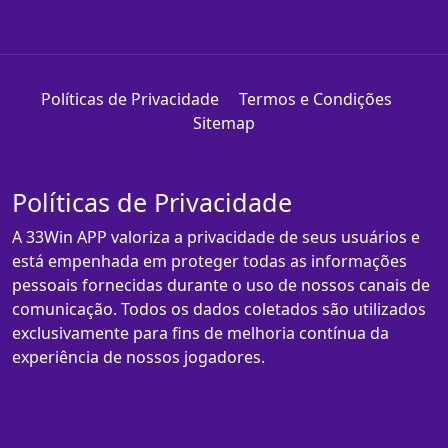
Políticas de Privacidade
Termos e Condições
Sitemap
Políticas de Privacidade
A 33Win APP valoriza a privacidade de seus usuários e
está empenhada em proteger todas as informações
pessoais fornecidas durante o uso de nossos canais de
comunicação. Todos os dados coletados são utilizados
exclusivamente para fins de melhoria contínua da
experiência de nossos jogadores.