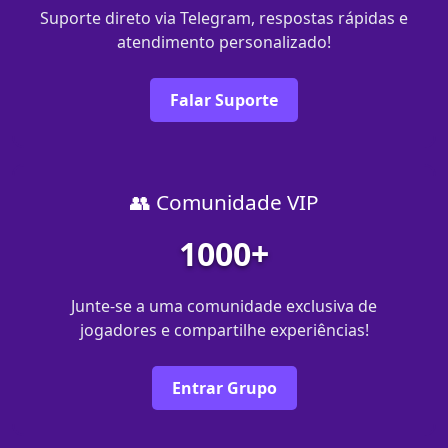
Suporte direto via Telegram, respostas rápidas e
atendimento personalizado!
Falar Suporte
👥 Comunidade VIP
1000+
Junte-se a uma comunidade exclusiva de
jogadores e compartilhe experiências!
Entrar Grupo