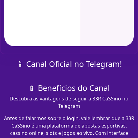
📱 Canal Oficial no Telegram!
📱 Benefícios do Canal
Descubra as vantagens de seguir a 33R CaSSino no
Telegram
Antes de falarmos sobre o login, vale lembrar que a 33R
CaSSino é uma plataforma de apostas esportivas,
cassino online, slots e jogos ao vivo. Com interface