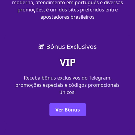
moderna, atendimento em português e diversas
promoções, é um dos sites preferidos entre
apostadores brasileiros
🎁 Bônus Exclusivos
VIP
Receba bônus exclusivos do Telegram,
promoções especiais e códigos promocionais
únicos!
Ver Bônus