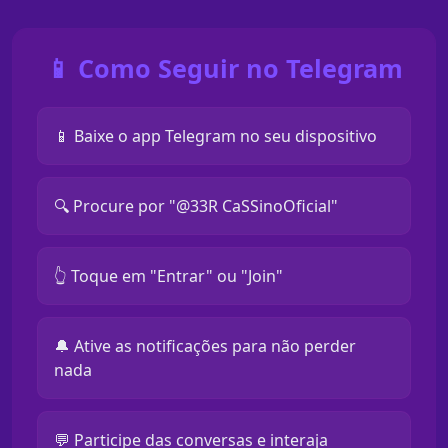
📱 Como Seguir no Telegram
📱 Baixe o app Telegram no seu dispositivo
🔍 Procure por "@33R CaSSinoOficial"
👆 Toque em "Entrar" ou "Join"
🔔 Ative as notificações para não perder
nada
💬 Participe das conversas e interaja