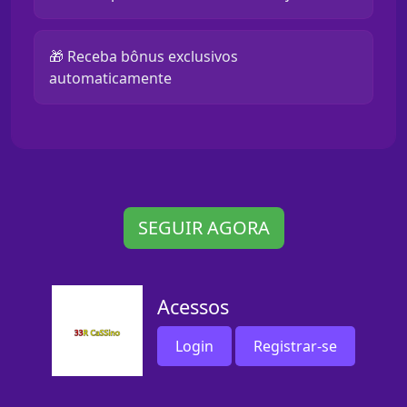
🎁 Receba bônus exclusivos
automaticamente
SEGUIR AGORA
Acessos
Login
Registrar-se