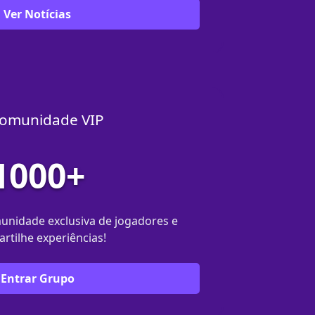
Ver Notícias
Comunidade VIP
1000+
unidade exclusiva de jogadores e
rtilhe experiências!
Entrar Grupo