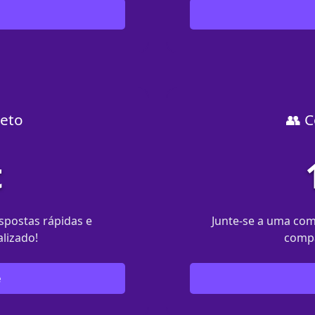
reto
👥 
t
espostas rápidas e
Junte-se a uma com
lizado!
compa
e