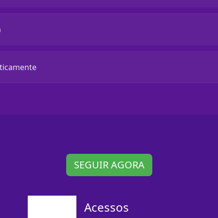
a
aticamente
SEGUIR AGORA
Acessos