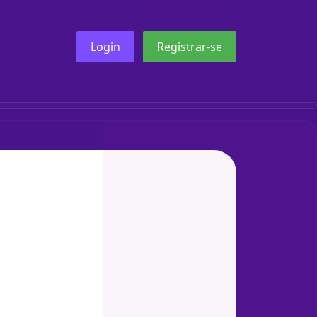
Login
Registrar-se