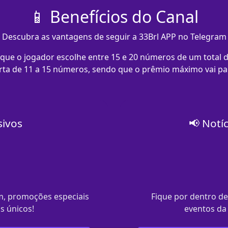
📱 Benefícios do Canal
Descubra as vantagens de seguir a 33Brl APP no Telegram
 que o jogador escolhe entre 15 e 20 números de um total d
rta de 11 a 15 números, sendo que o prêmio máximo vai pa
sivos
📢 Notí
m, promoções especiais
Fique por dentro d
s únicos!
eventos da