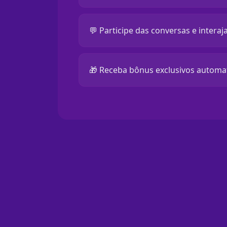
💬 Participe das conversas e interaj
🎁 Receba bônus exclusivos autom