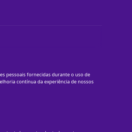
es pessoais fornecidas durante o uso de
elhoria contínua da experiência de nossos