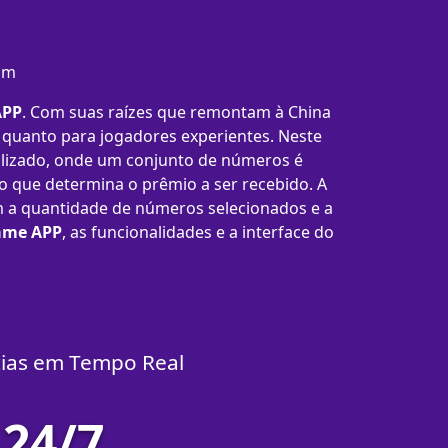
am
APP
. Com suas raízes que remontam à China
 quanto para jogadores experientes. Neste
ealizado, onde um conjunto de números é
o que determina o prêmio a ser recebido. A
m a quantidade de números selecionados e a
ame APP
, as funcionalidades e a interface do
cias em Tempo Real
24/7