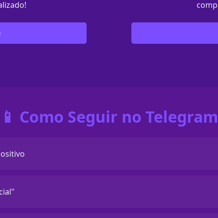
lizado!
compa
e
📱 Como Seguir no Telegram
ositivo
ial"