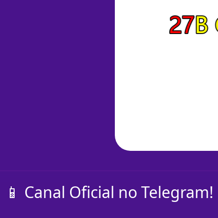
📱 Canal Oficial no Telegram!