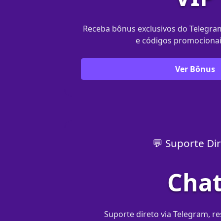
Receba bônus exclusivos do Telegra
e códigos promocionai
Ver Bônus
💬 Suporte Di
Cha
Suporte direto via Telegram, r