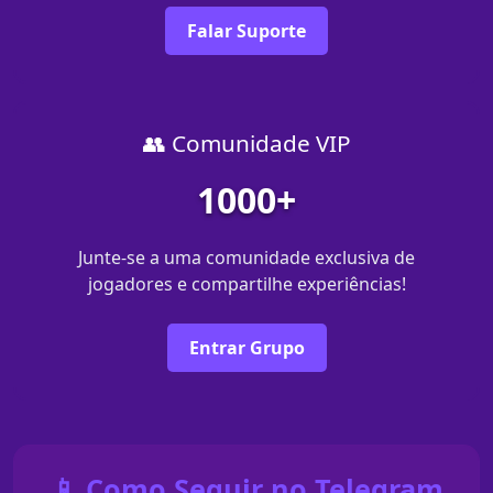
Falar Suporte
👥 Comunidade VIP
1000+
Junte-se a uma comunidade exclusiva de
jogadores e compartilhe experiências!
Entrar Grupo
📱 Como Seguir no Telegram