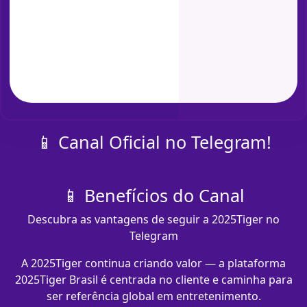
📱 Canal Oficial no Telegram!
📱 Benefícios do Canal
Descubra as vantagens de seguir a 2025Tiger no
Telegram
A 2025Tiger continua criando valor — a plataforma
2025Tiger Brasil é centrada no cliente e caminha para
ser referência global em entretenimento.