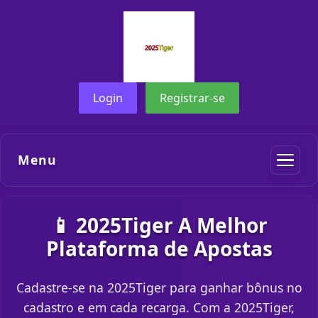
Login
Registrar-se
Menu
📱 2025Tiger A Melhor
Plataforma de Apostas
Cadastre-se na 2025Tiger para ganhar bônus no
cadastro e em cada recarga. Com a 2025Tiger,