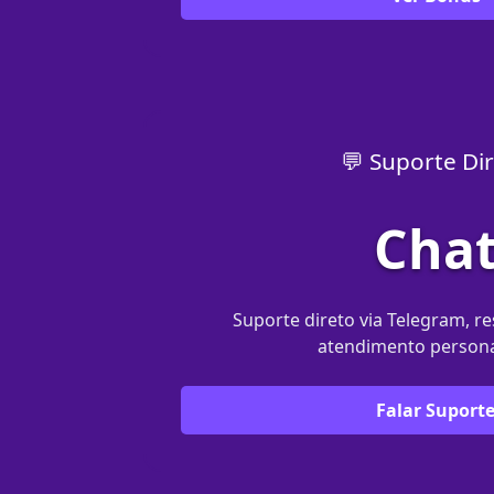
💬 Suporte Di
Cha
Suporte direto via Telegram, r
atendimento persona
Falar Suport