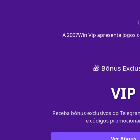
A 2007Win Vip apresenta jogos co
🎁 Bônus Exclu
VIP
Receba bônus exclusivos do Telegra
e códigos promocionai
Ver Bônus