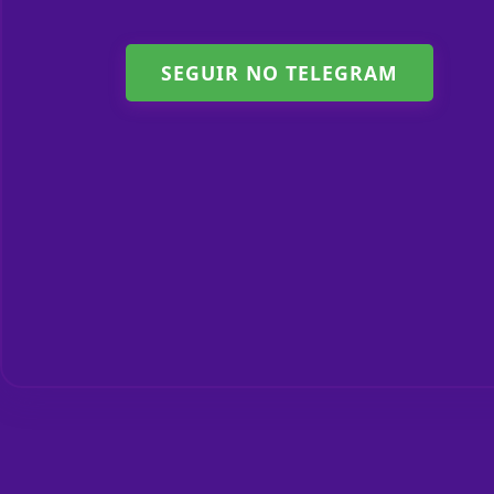
SEGUIR NO TELEGRAM