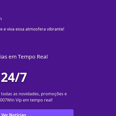
m
e e viva essa atmosfera vibrante!
cias em Tempo Real
24/7
e todas as novidades, promoções e
2007Win Vip em tempo real!
Ver Notícias