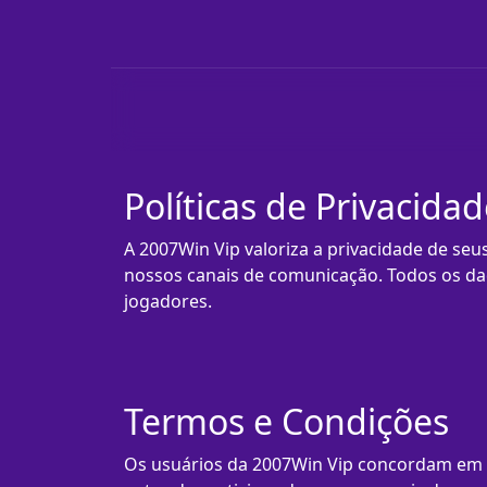
Políticas de Privacida
A 2007Win Vip valoriza a privacidade de se
nossos canais de comunicação. Todos os dad
jogadores.
Termos e Condições
Os usuários da 2007Win Vip concordam em re