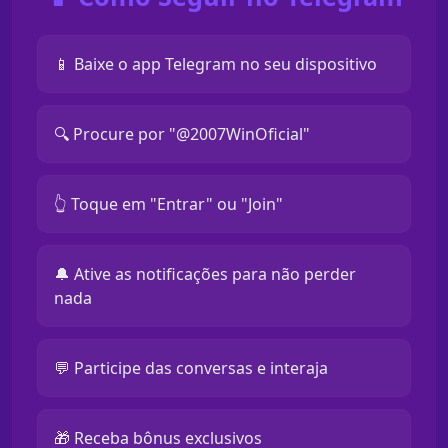
📱 Baixe o app Telegram no seu dispositivo
🔍 Procure por "@2007WinOficial"
👆 Toque em "Entrar" ou "Join"
🔔 Ative as notificações para não perder
nada
💬 Participe das conversas e interaja
🎁 Receba bônus exclusivos