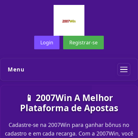
Login
Registrar-se
Menu
📱 2007Win A Melhor
Plataforma de Apostas
Cadastre-se na 2007Win para ganhar bônus no
cadastro e em cada recarga. Com a 2007Win, você