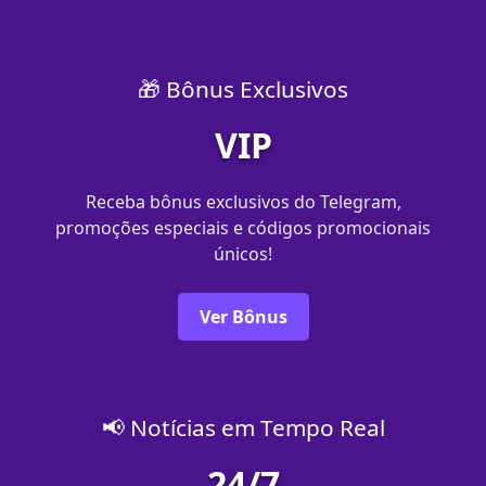
🎁 Bônus Exclusivos
VIP
Receba bônus exclusivos do Telegram,
promoções especiais e códigos promocionais
únicos!
Ver Bônus
📢 Notícias em Tempo Real
24/7