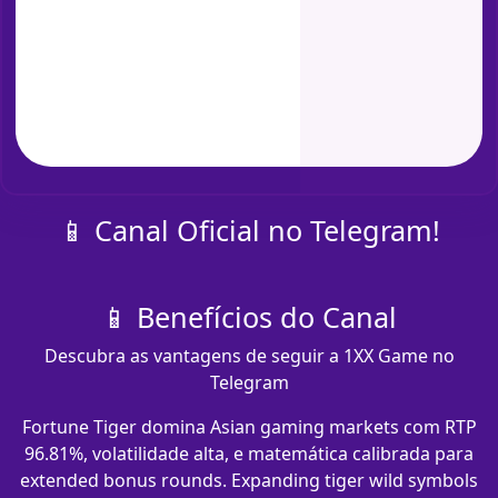
📱 Canal Oficial no Telegram!
📱 Benefícios do Canal
Descubra as vantagens de seguir a 1XX Game no
Telegram
Fortune Tiger domina Asian gaming markets com RTP
96.81%, volatilidade alta, e matemática calibrada para
extended bonus rounds. Expanding tiger wild symbols