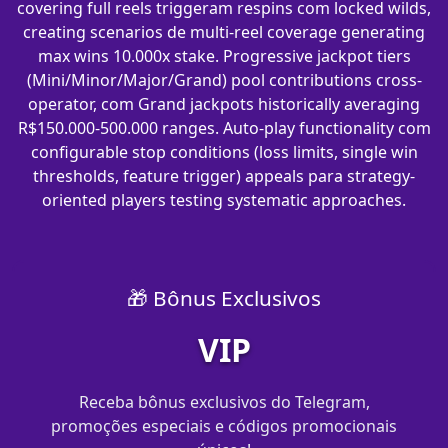
covering full reels triggeram respins com locked wilds,
creating scenarios de multi-reel coverage generating
max wins 10.000x stake. Progressive jackpot tiers
(Mini/Minor/Major/Grand) pool contributions cross-
operator, com Grand jackpots historically averaging
R$150.000-500.000 ranges. Auto-play functionality com
configurable stop conditions (loss limits, single win
thresholds, feature trigger) appeals para strategy-
oriented players testing systematic approaches.
🎁 Bônus Exclusivos
VIP
Receba bônus exclusivos do Telegram,
promoções especiais e códigos promocionais