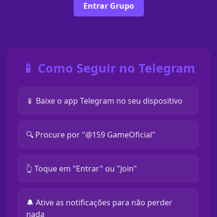
Entrar Grupo
📱 Como Seguir no Telegram
📱 Baixe o app Telegram no seu dispositivo
🔍 Procure por "@159 GameOficial"
👆 Toque em "Entrar" ou "Join"
🔔 Ative as notificações para não perder
nada