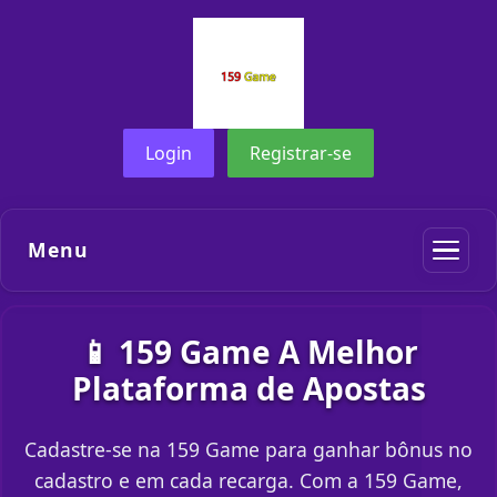
Login
Registrar-se
Menu
📱 159 Game A Melhor
Plataforma de Apostas
Cadastre-se na 159 Game para ganhar bônus no
cadastro e em cada recarga. Com a 159 Game,