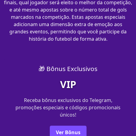
finais, qual jogador será eleito o melhor da competição,
e até mesmo apostas sobre o número total de gols
marcados na competição. Estas apostas especiais
adicionam uma dimensão extra de emoção aos
grandes eventos, permitindo que você participe da
história do futebol de forma ativa.
🎁 Bônus Exclusivos
VIP
Receba bônus exclusivos do Telegram,
promoções especiais e códigos promocionais
únicos!
Ver Bônus