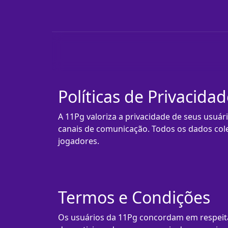
Políticas de Privacida
A 11Pg valoriza a privacidade de seus usuá
canais de comunicação. Todos os dados cole
jogadores.
Termos e Condições
Os usuários da 11Pg concordam em respeitar