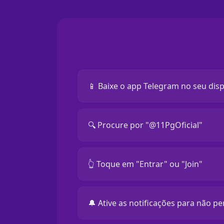
📱 Baixe o app Telegram no seu disp
🔍 Procure por "@11PgOficial"
👆 Toque em "Entrar" ou "Join"
🔔 Ative as notificações para não p