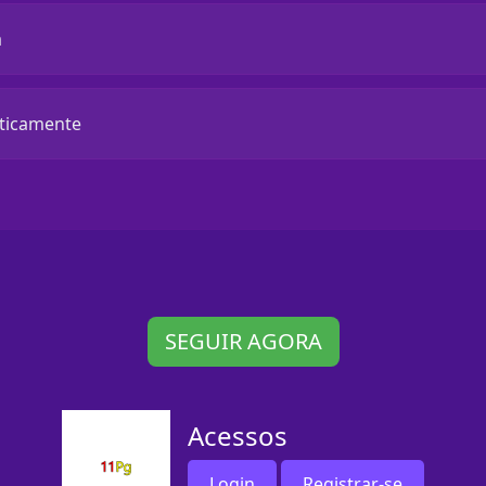
a
aticamente
SEGUIR AGORA
Acessos
Login
Registrar-se