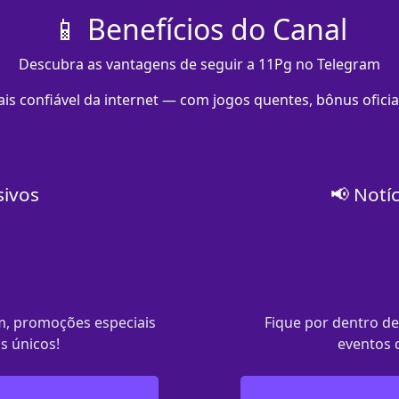
📱 Benefícios do Canal
Descubra as vantagens de seguir a 11Pg no Telegram
is confiável da internet — com jogos quentes, bônus oficia
sivos
📢 Notí
m, promoções especiais
Fique por dentro d
s únicos!
eventos 