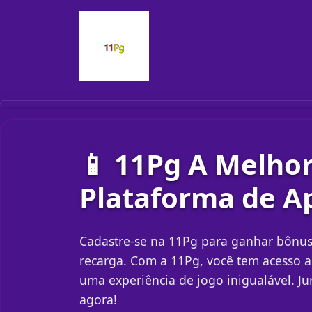
📱 11Pg A Melho
Plataforma de A
Cadastre-se na 11Pg para ganhar bônus
recarga. Com a 11Pg, você tem acesso a
uma experiência de jogo inigualável. J
agora!