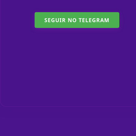
SEGUIR NO TELEGRAM