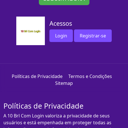
Acessos
Login
Registrar-se
Políticas de Privacidade
Termos e Condições
Sitemap
Políticas de Privacidade
A 10 Brl Com Login valoriza a privacidade de seus
usuários e está empenhada em proteger todas as