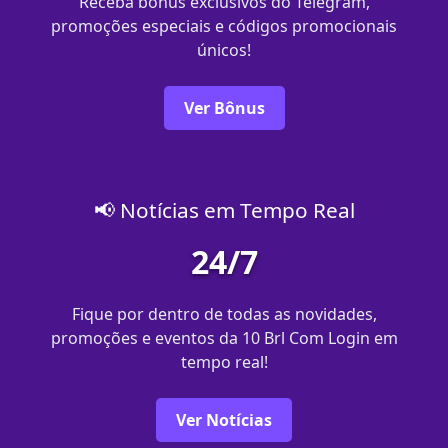
Receba bônus exclusivos do Telegram,
promoções especiais e códigos promocionais
únicos!
Ver Bônus
📢 Notícias em Tempo Real
24/7
Fique por dentro de todas as novidades,
promoções e eventos da 10 Brl Com Login em
tempo real!
Ver Notícias