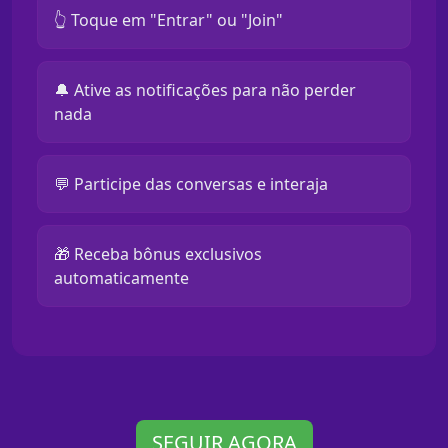
👆 Toque em "Entrar" ou "Join"
🔔 Ative as notificações para não perder
nada
💬 Participe das conversas e interaja
🎁 Receba bônus exclusivos
automaticamente
SEGUIR AGORA