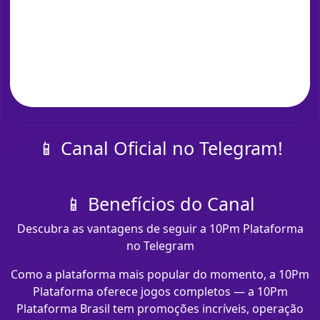
📱 Canal Oficial no Telegram!
📱 Benefícios do Canal
Descubra as vantagens de seguir a 10Pm Plataforma
no Telegram
Como a plataforma mais popular do momento, a 10Pm
Plataforma oferece jogos completos — a 10Pm
Plataforma Brasil tem promoções incríveis, operação