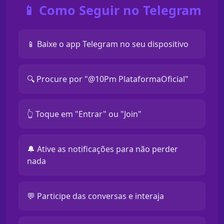
📱 Como Seguir no Telegram
📱 Baixe o app Telegram no seu dispositivo
🔍 Procure por "@10Pm PlataformaOficial"
👆 Toque em "Entrar" ou "Join"
🔔 Ative as notificações para não perder
nada
💬 Participe das conversas e interaja