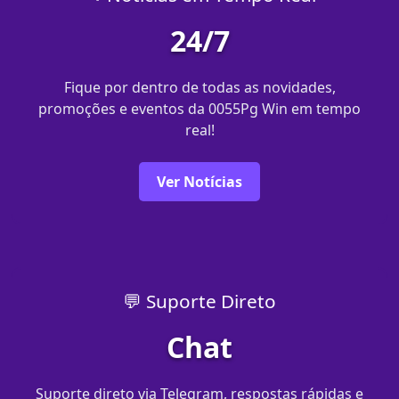
24/7
Fique por dentro de todas as novidades,
promoções e eventos da 0055Pg Win em tempo
real!
Ver Notícias
💬 Suporte Direto
Chat
Suporte direto via Telegram, respostas rápidas e