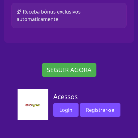
🎁 Receba bônus exclusivos
automaticamente
SEGUIR AGORA
Acessos
Login
Registrar-se