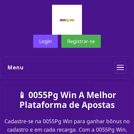
Login
Registrar-se
Menu
📱 0055Pg Win A Melhor
Plataforma de Apostas
Cadastre-se na 0055Pg Win para ganhar bônus no
cadastro e em cada recarga. Com a 0055Pg Win,