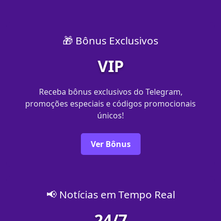
🎁 Bônus Exclusivos
VIP
Receba bônus exclusivos do Telegram,
promoções especiais e códigos promocionais
únicos!
Ver Bônus
📢 Notícias em Tempo Real
24/7