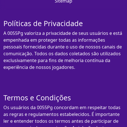
Sitemap
Políticas de Privacidade
A 0055Pg valoriza a privacidade de seus usuários e está
empenhada em proteger todas as informações
pessoais fornecidas durante o uso de nossos canais de
comunicação. Todos os dados coletados são utilizados
exclusivamente para fins de melhoria contínua da
experiência de nossos jogadores.
Termos e Condições
Os usuários da 0055Pg concordam em respeitar todas
as regras e regulamentos estabelecidos. É importante
ler e entender todos os termos antes de participar de