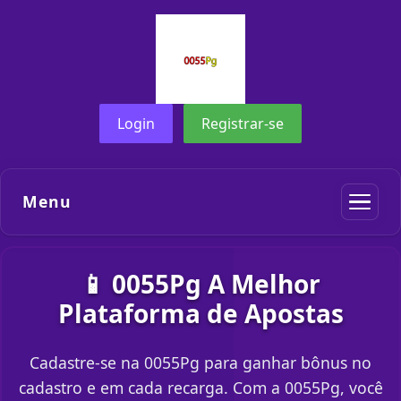
Login
Registrar-se
Menu
📱 0055Pg A Melhor
Plataforma de Apostas
Cadastre-se na 0055Pg para ganhar bônus no
cadastro e em cada recarga. Com a 0055Pg, você