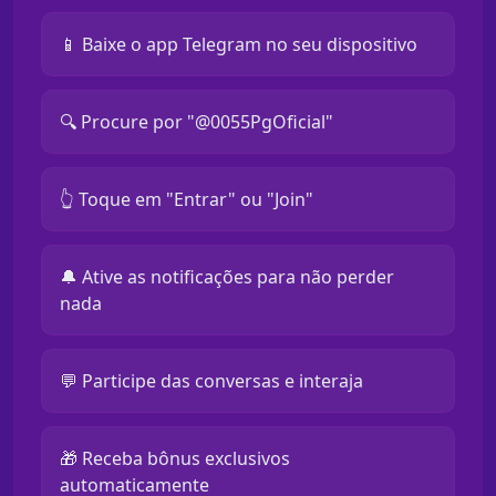
📱 Baixe o app Telegram no seu dispositivo
🔍 Procure por "@0055PgOficial"
👆 Toque em "Entrar" ou "Join"
🔔 Ative as notificações para não perder
nada
💬 Participe das conversas e interaja
🎁 Receba bônus exclusivos
automaticamente