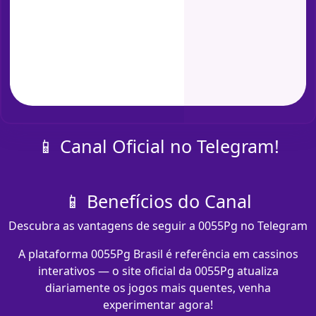
📱 Canal Oficial no Telegram!
📱 Benefícios do Canal
Descubra as vantagens de seguir a 0055Pg no Telegram
A plataforma 0055Pg Brasil é referência em cassinos
interativos — o site oficial da 0055Pg atualiza
diariamente os jogos mais quentes, venha
experimentar agora!